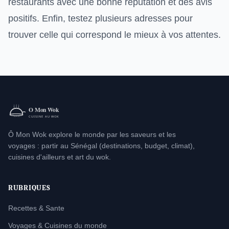
restaurants avec une bonne réputation et des avis
positifs. Enfin, testez plusieurs adresses pour
trouver celle qui correspond le mieux à vos attentes.
Ô Mon Wok explore le monde par les saveurs et les
voyages : partir au Sénégal (destinations, budget, climat),
cuisines d'ailleurs et art du wok.
RUBRIQUES
Recettes & Sante
Voyages & Cuisines du monde