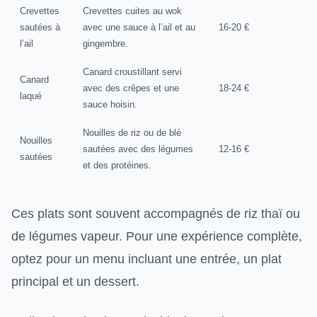
Crevettes
Crevettes cuites au wok
sautées à
avec une sauce à l’ail et au
16-20 €
l’ail
gingembre.
Canard croustillant servi
Canard
avec des crêpes et une
18-24 €
laqué
sauce hoisin.
Nouilles de riz ou de blé
Nouilles
sautées avec des légumes
12-16 €
sautées
et des protéines.
Ces plats sont souvent accompagnés de riz thaï ou
de légumes vapeur. Pour une expérience complète,
optez pour un menu incluant une entrée, un plat
principal et un dessert.