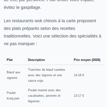
évitez le gaspillage.
Les restaurants wok chinois à la carte proposent
des plats préparés selon des recettes
traditionnelles. Voici une sélection des spécialités à
ne pas manquer :
Plat
Description
Prix moyen (2026)
Tranches de bœuf sautées
Bœuf aux
avec des oignons et une
14-18 €
oignons
sauce soja.
Poulet mariné avec des
Poulet
cacahuètes, piments et
13-17 €
kung pao
légumes.