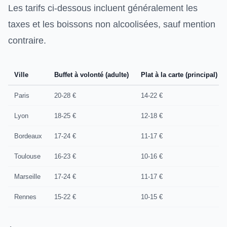
Les tarifs ci-dessous incluent généralement les
taxes et les boissons non alcoolisées, sauf mention
contraire.
Ville
Buffet à volonté (adulte)
Plat à la carte (principal)
Paris
20-28 €
14-22 €
Lyon
18-25 €
12-18 €
Bordeaux
17-24 €
11-17 €
Toulouse
16-23 €
10-16 €
Marseille
17-24 €
11-17 €
Rennes
15-22 €
10-15 €