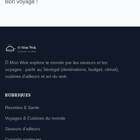
Bon voyage !
Ô Mon Wok explore le monde par les saveurs et les
voyages : partir au Sénégal (destinations, budget, climat),
cuisines d'ailleurs et art du wok.
RUBRIQUES
Recettes & Sante
Voyages & Cuisines du monde
Saveurs d'ailleurs
Conseils pratiques